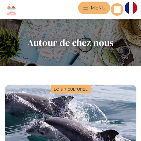
MENU
Autour de chez nous
LOISIR CULTUREL