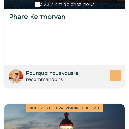
à 23.7 Km de chez nous
Phare Kermorvan
Pourquoi nous vous le
recommandons
MONUMENTS ET PATRIMOINE CULTUREL