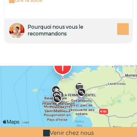
Lire la suite
quelques maisons autour des ruines d'une
abbaye surveillé par un phare coiffé de rouge :
un bout du monde romantique en diable.
Pourquoi nous vous le
recommandons
Venir chez nous