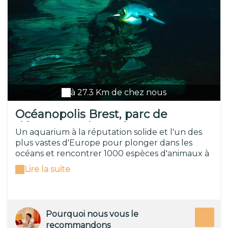
à 27.3 Km de chez nous
Océanopolis Brest, parc de
découverte des océans
Un aquarium à la réputation solide et l'un des
plus vastes d'Europe pour plonger dans les
océans et rencontrer 1000 espèces d'animaux à
travers 50 aquariums répartis sur 3 pôles
Lire la suite
(polaire, tempéré, e tropical). Un régal en
famille.
Pourquoi nous vous le
recommandons