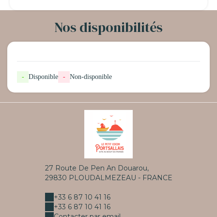
Nos disponibilités
-
Disponible
-
Non-disponible
27 Route De Pen An Douarou,
29830 PLOUDALMEZEAU - FRANCE
+33 6 87 10 41 16
+33 6 87 10 41 16
Contacter par email