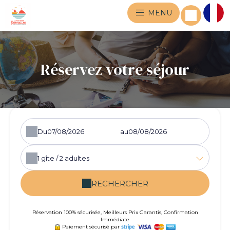
MENU
Réservez votre séjour
Du
au
1
gîte /
2
adultes
RECHERCHER
Réservation 100% sécurisée, Meilleurs Prix Garantis, Confirmation
Immédiate
Paiement sécurisé par